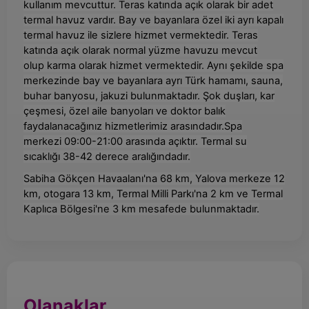
kullanım mevcuttur. Teras katında açık olarak bir adet
termal havuz vardır. Bay ve bayanlara özel iki ayrı kapalı
termal havuz ile sizlere hizmet vermektedir. Teras
katında açık olarak normal yüzme havuzu mevcut
olup karma olarak hizmet vermektedir. Aynı şekilde spa
merkezinde bay ve bayanlara ayrı Türk hamamı, sauna,
buhar banyosu, jakuzi bulunmaktadır. Şok duşları, kar
çeşmesi, özel aile banyoları ve doktor balık
faydalanacağınız hizmetlerimiz arasındadır.Spa
merkezi 09:00-21:00 arasında açıktır. Termal su
sıcaklığı 38-42 derece aralığındadır.
Sabiha Gökçen Havaalanı'na 68 km, Yalova merkeze 12
km, otogara 13 km, Termal Milli Parkı'na 2 km ve Termal
Kaplıca Bölgesi'ne 3 km mesafede bulunmaktadır.
Olanaklar