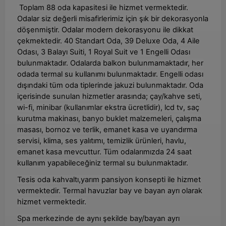
Toplam 88 oda kapasitesi ile hizmet vermektedir.
Odalar siz değerli misafirlerimiz için şık bir dekorasyonla
döşenmiştir. Odalar modern dekorasyonu ile dikkat
çekmektedir. 40 Standart Oda, 39 Deluxe Oda, 4 Aile
Odası, 3 Balayı Suiti, 1 Royal Suit ve 1 Engelli Odası
bulunmaktadır. Odalarda balkon bulunmamaktadır, her
odada termal su kullanımı bulunmaktadır. Engelli odası
dışındaki tüm oda tiplerinde jakuzi bulunmaktadır. Oda
içerisinde sunulan hizmetler arasında; çay/kahve seti,
wi-fi, minibar (kullanımlar ekstra ücretlidir), lcd tv, saç
kurutma makinası, banyo buklet malzemeleri, çalışma
masası, bornoz ve terlik, emanet kasa ve uyandırma
servisi, klima, ses yalıtımı, temizlik ürünleri, havlu,
emanet kasa mevcuttur. Tüm odalarımızda 24 saat
kullanım yapabileceğiniz termal su bulunmaktadır.
Tesis oda kahvaltı,yarım pansiyon konsepti ile hizmet
vermektedir. Termal havuzlar bay ve bayan ayrı olarak
hizmet vermektedir.
Spa merkezinde de aynı şekilde bay/bayan ayrı