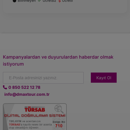
Bilinmeyen
Ücretsiz
Ücretli
Kampanyalardan ve duyurulardan haberdar olmak
istiyorum
Kayıt Ol
0 850 522 12 78
info@dmaxtour.com.tr